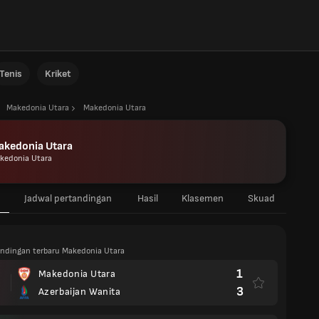
Tenis
Kriket
Makedonia Utara
Makedonia Utara
akedonia Utara
kedonia Utara
Jadwal pertandingan
Hasil
Klasemen
Skuad
tandingan terbaru Makedonia Utara
1
Makedonia Utara
3
Azerbaijan Wanita