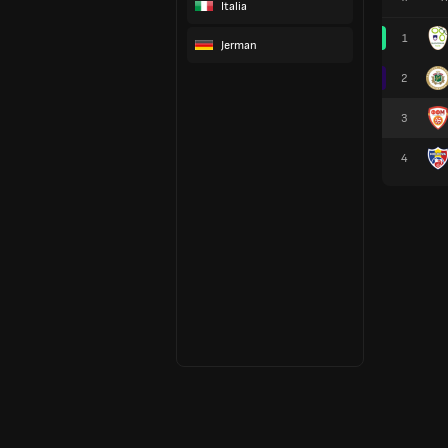
Italia
1
Jerman
2
3
4