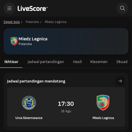
Sepak bola
Polandia
Miedz Legnica
Miedz Legnica
Polandia
Ikhtisar
Jadwal pertandingan
Hasil
Klasemen
Skuad
Jadwal pertandingan mendatang
17:30
16 Agu
Unia Skierniewice
Miedz Legnica