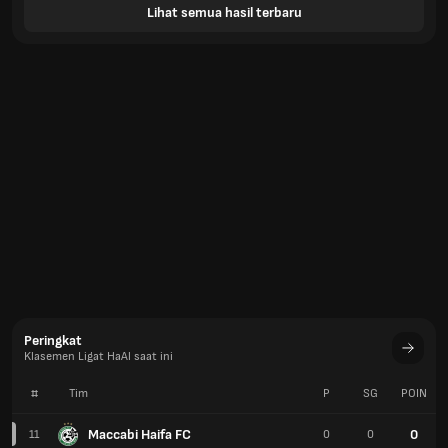
Lihat semua hasil terbaru
Peringkat
Klasemen Ligat HaAl saat ini
#
Tim
P
SG
POIN
Maccabi Haifa FC
0
11
0
0