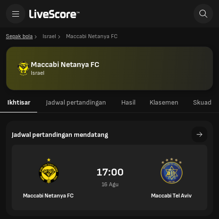
Sepak bola
Israel
Maccabi Netanya FC
Maccabi Netanya FC
Israel
Ikhtisar
Jadwal pertandingan
Hasil
Klasemen
Skuad
Jadwal pertandingan mendatang
17:00
16 Agu
Maccabi Netanya FC
Maccabi Tel Aviv