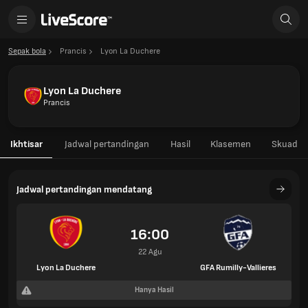
Sepak bola
Prancis
Lyon La Duchere
Lyon La Duchere
Prancis
Ikhtisar
Jadwal pertandingan
Hasil
Klasemen
Skuad
Jadwal pertandingan mendatang
16:00
22 Agu
Lyon La Duchere
GFA Rumilly-Vallieres
Hanya Hasil