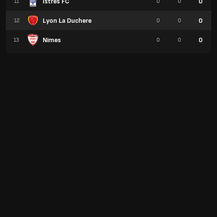
Istres FC
0
11
0
0
Lyon La Duchere
0
12
0
0
Nimes
0
13
0
0