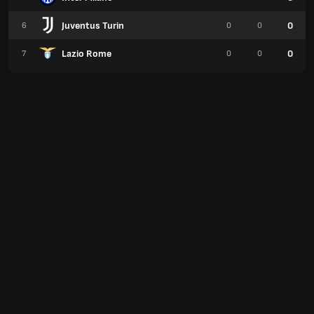
Juventus Turin
0
6
0
0
Lazio Rome
0
7
0
0