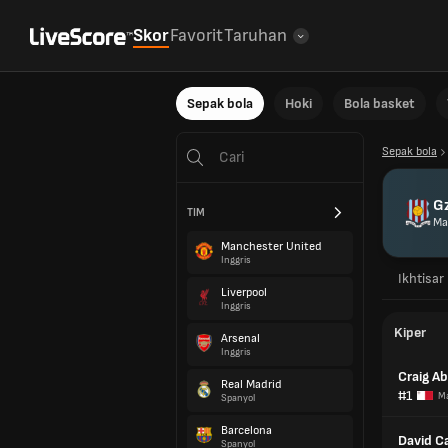
Skor
Favorit
Taruhan
Sepak bola
Hoki
Bola basket
Sepak bola
Gz
TIM
Ma
Manchester United
Inggris
Ikhtisar
Liverpool
Inggris
Kiper
Arsenal
Inggris
Craig Ab
Real Madrid
#1
Ma
Spanyol
Barcelona
David C
Spanyol