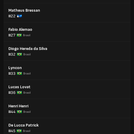
Matheus Bressan
#22
Fabio Alemao
#27
Brasil
Diogo Hereda da Silva
#32
Brasil
Lyncon
#33
Brasil
Lucas Lovat
#36
Brasil
Henri Henri
#44
Brasil
De Lucca Patrick
#45
Brasil