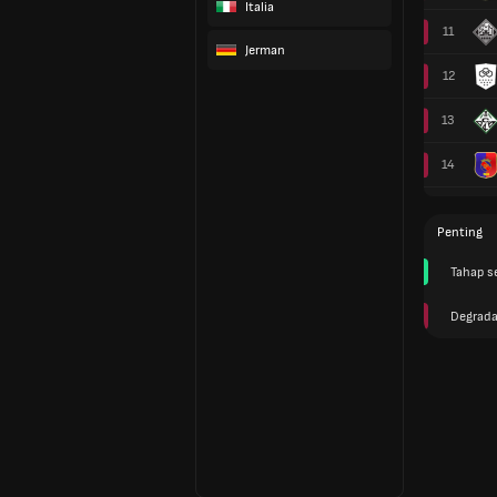
Italia
11
Jerman
12
13
14
Penting
Tahap s
Degrada