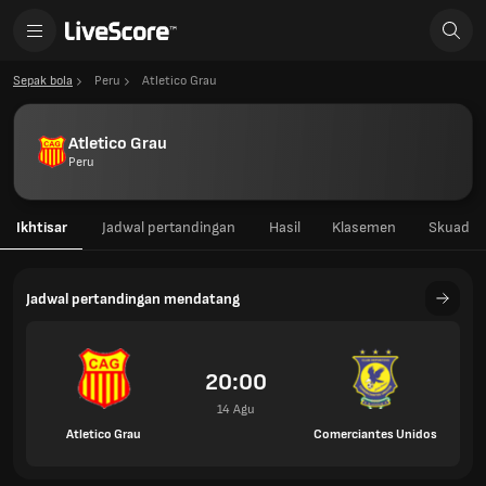
Sepak bola
Peru
Atletico Grau
Atletico Grau
Peru
Ikhtisar
Jadwal pertandingan
Hasil
Klasemen
Skuad
Jadwal pertandingan mendatang
20:00
14 Agu
Atletico Grau
Comerciantes Unidos