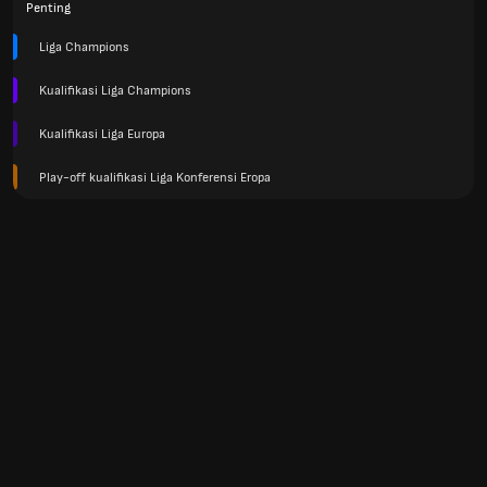
Penting
Liga Champions
Kualifikasi Liga Champions
Kualifikasi Liga Europa
Play-off kualifikasi Liga Konferensi Eropa