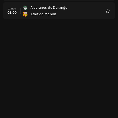
Alacranes de Durango
01 NOV
01:00
Atletico Morelia
Favorit