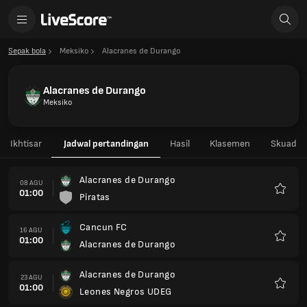
Sepak bola
Meksiko
Alacranes de Durango
Alacranes de Durango
Meksiko
Ikhtisar
Jadwal pertandingan
Hasil
Klasemen
Skuad
Alacranes de Durango
08 AGU
01:00
Piratas
Favorit
Cancun FC
16 AGU
01:00
Alacranes de Durango
Favorit
Alacranes de Durango
23 AGU
01:00
Leones Negros UDEG
Favorit