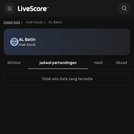
Sepak bola
Arab Saudi
AL Batin
AL Batin
Arab Saudi
Ikhtisar
Jadwal pertandingan
Hasil
Skuad
Tidak ada data yang tersedia