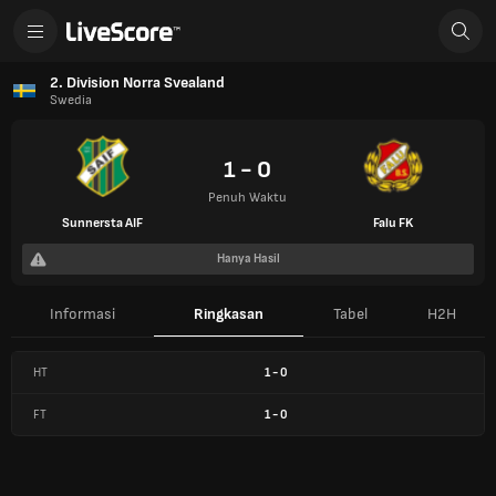
2. Division Norra Svealand
Swedia
1 - 0
Penuh Waktu
Sunnersta AIF
Falu FK
Hanya Hasil
Informasi
Ringkasan
Tabel
H2H
HT
1
-
0
FT
1
-
0