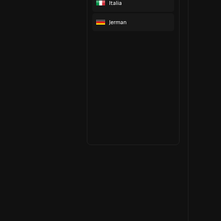
Italia
Jerman