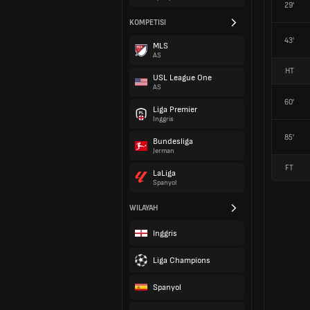
29'
KOMPETISI
43'
MLS
AS
HT
USL League One
AS
60'
Liga Premier
Inggris
85'
Bundesliga
Jerman
FT
LaLiga
Spanyol
WILAYAH
Inggris
Liga Champions
Spanyol