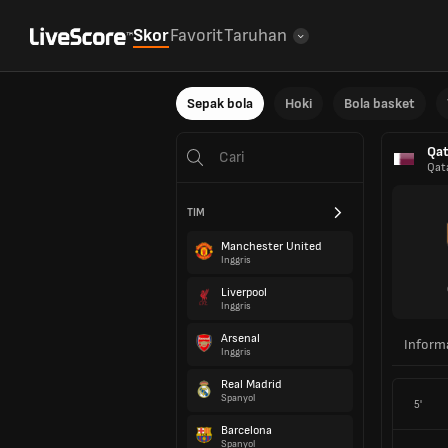
Skor
Favorit
Taruhan
Sepak bola
Hoki
Bola basket
Qat
Qat
TIM
Manchester United
Inggris
Liverpool
Inggris
Arsenal
Inform
Inggris
Real Madrid
Spanyol
5'
Barcelona
Spanyol