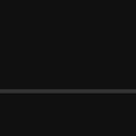
ve scores.