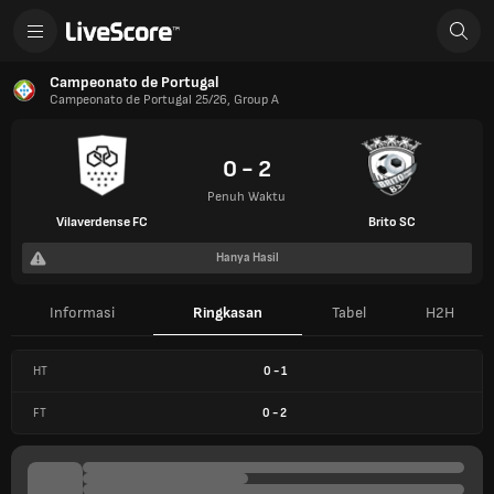
Campeonato de Portugal
Campeonato de Portugal 25/26, Group A
0 - 2
Penuh Waktu
Vilaverdense FC
Brito SC
Hanya Hasil
Informasi
Ringkasan
Tabel
H2H
HT
0
-
1
FT
0
-
2