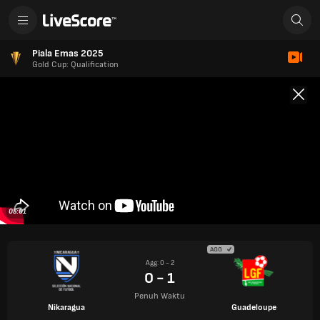
Piala Emas 2025
Gold Cup: Qualification
05:01
AGG
Agg: 0 - 2
0 - 1
Penuh Waktu
Nikaragua
Guadeloupe