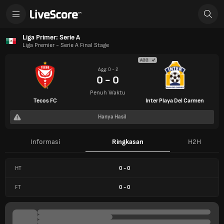
Liga Primer: Serie A
Liga Premier - Serie A Final Stage
AGG
Agg: 0 - 2
0 - 0
Penuh Waktu
Tecos FC
Inter Playa Del Carmen
Hanya Hasil
Informasi
Ringkasan
H2H
HT
0
-
0
FT
0
-
0