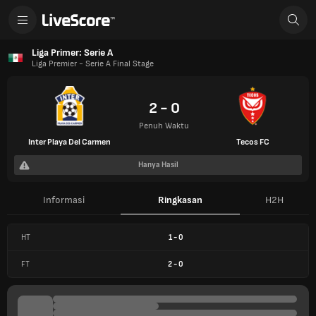
Liga Primer: Serie A
Liga Premier - Serie A Final Stage
2 - 0
Penuh Waktu
Inter Playa Del Carmen
Tecos FC
Hanya Hasil
Informasi
Ringkasan
H2H
HT
1
-
0
FT
2
-
0