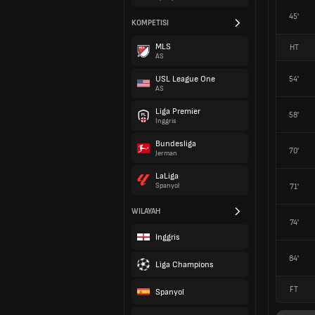
45'
KOMPETISI
MLS
HT
AS
USL League One
54'
AS
Liga Premier
58'
Inggris
Bundesliga
70'
Jerman
LaLiga
Spanyol
71'
WILAYAH
74'
Inggris
84'
Liga Champions
FT
Spanyol