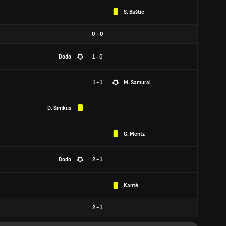
S. Baštić
0
-
0
Dodo
1 - 0
1 - 1
M. Samurai
D. Simkus
G. Mentz
Dodo
2 - 1
Kanté
2
-
1