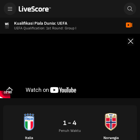
Kualifikasi Piala Dunia: UEFA
UEFA Qualification: 1st Round: Group I
02:09
1 - 4
Penuh Waktu
Italia
Norwegia