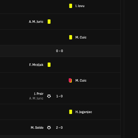
I. Iovu
A. M. Juric
M. Cuic
0
-
0
F. Mrzljak
M. Cuic
J. Prsir
1 - 0
A. M. Juric
H. Jaganjac
M. Soldo
2 - 0