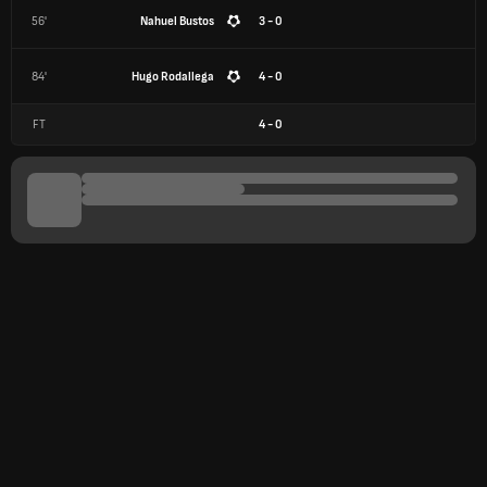
56'
Nahuel Bustos
3 - 0
84'
Hugo Rodallega
4 - 0
FT
4
-
0