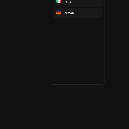
Italia
Jerman