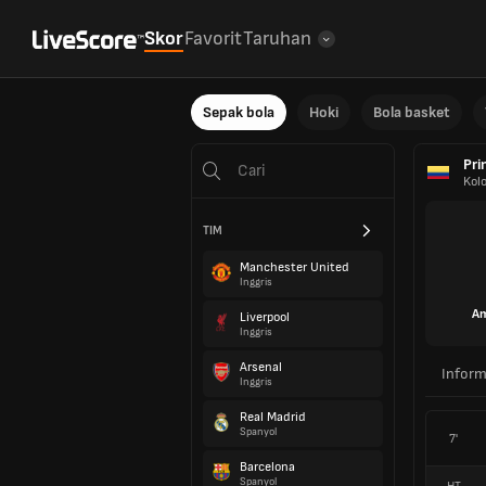
Skor
Favorit
Taruhan
Sepak bola
Hoki
Bola basket
Pri
Kol
TIM
Manchester United
Inggris
Am
Liverpool
Inggris
Arsenal
Inform
Inggris
Real Madrid
Spanyol
7'
Barcelona
Spanyol