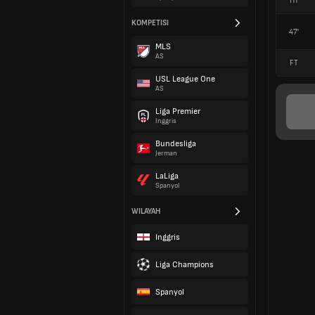
HT
KOMPETISI
47'
MLS
AS
FT
USL League One
AS
Liga Premier
Inggris
Bundesliga
Jerman
LaLiga
Spanyol
WILAYAH
Inggris
Liga Champions
Spanyol