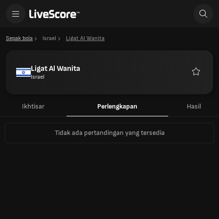
Sepak bola
Israel
Ligat Al Wanita
Ligat Al Wanita
Israel
Favorit
Ikhtisar
Perlengkapan
Hasil
Tidak ada pertandingan yang tersedia