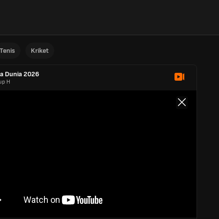
Tenis
Kriket
la Dunia 2026
up H