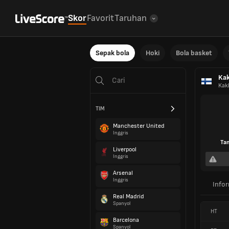
Skor
Favorit
Taruhan
Sepak bola
Hoki
Bola basket
Ka
Kak
TIM
Manchester United
Inggris
Tam
Liverpool
Inggris
Arsenal
Inggris
Info
Real Madrid
Spanyol
HT
Barcelona
Spanyol