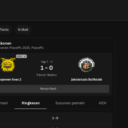
Tenis
Kriket
kkonen
konen Playoffs 2025, Playoffs
AGG
Agg: 1 - 0
1 - 0
Penuh Waktu
pereen Ilves 2
Jakobstads Bollklubb
Hanya Hasil
rmasi
Ringkasan
Susunan pemain
H2H
1
-
0