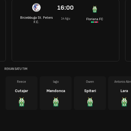
16:00
Birzebbuga St. Peters
14 Agu
Floriana FC
F.C.
REKAN SATU TIM
Reece
Iago
Owen
Antonio Abr
Cutajar
Mendonca
Spiteri
Lara