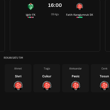
16:00
09 Agu
Igdir FK
Fatih Karagumruk SK
REKAN SATU TIM
Ahmet
Tiago
Aleksandar
Cenk
Sivri
Cukur
Pesic
Tosun