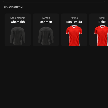
REKAN SATU TIM
Abdelmouhib
Aymen
Amine
Omar
Chamakh
Dahmen
Ben Hmida
Rekik