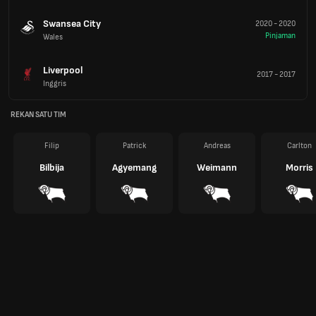
Swansea City
2020
-
2020
Pinjaman
Wales
Liverpool
2017
-
2017
Inggris
REKAN SATU TIM
Filip
Patrick
Andreas
Carlton
Bilbija
Agyemang
Weimann
Morris