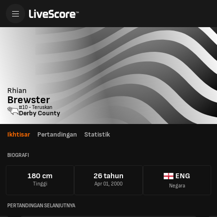
Rhian
Brewster
#10 - Teruskan
Derby County
Ikhtisar
Pertandingan
Statistik
BIOGRAFI
180 cm
26 tahun
ENG
Tinggi
Apr 01, 2000
Negara
PERTANDINGAN SELANJUTNYA