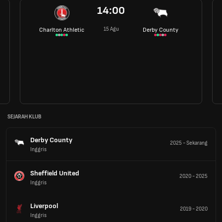
14:00
15 Agu
Charlton Athletic
Derby County
SEJARAH KLUB
Derby County
2025
-
Sekarang
Inggris
Sheffield United
2020
-
2025
Inggris
Liverpool
2019
-
2020
Inggris