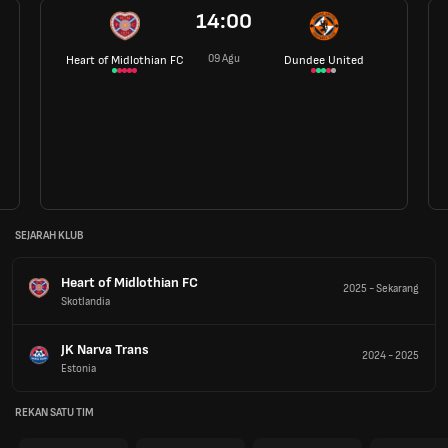
14:00
09 Agu
Heart of Midlothian FC
Dundee United
SEJARAH KLUB
Heart of Midlothian FC
2025
-
Sekarang
Skotlandia
JK Narva Trans
2024
-
2025
Estonia
REKAN SATU TIM