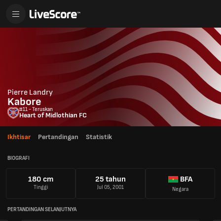
Pierre Landry
Kabore
#11 - Teruskan
Heart of Midlothian FC
Ikhtisar
Pertandingan
Statistik
BIOGRAFI
180 cm
25 tahun
BFA
Tinggi
Jul 05, 2001
Negara
PERTANDINGAN SELANJUTNYA