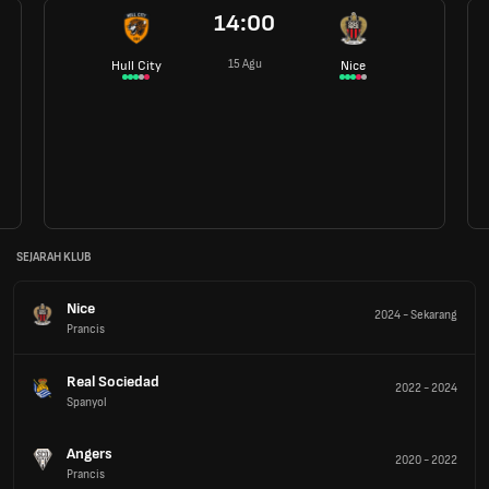
14:00
15 Agu
Hull City
Nice
SEJARAH KLUB
Nice
2024
-
Sekarang
Prancis
Real Sociedad
2022
-
2024
Spanyol
Angers
2020
-
2022
Prancis