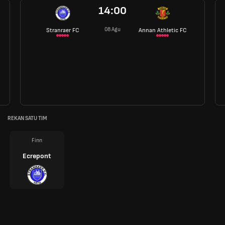
14:00
08 Agu
Stranraer FC
Annan Athletic FC
REKAN SATU TIM
Finn
Ecrepont