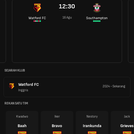
12:30
16 Agu
Watford FC
Southampton
SEJARAH KLUB
Watford FC
2024
-
Sekarang
Inggris
REKAN SATU TIM
Kwadwo
Iker
Nestory
Jack
Baah
Bravo
Irankunda
Grieves