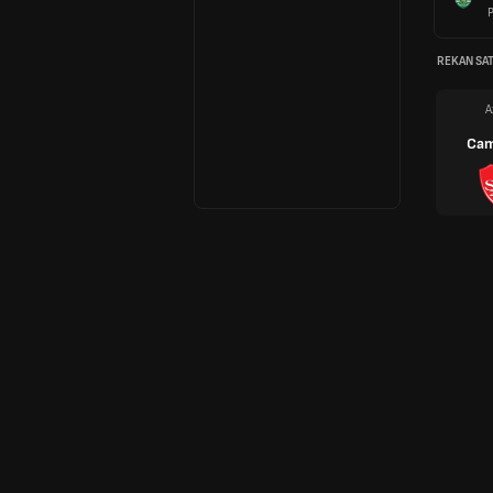
P
REKAN SAT
A
Cam