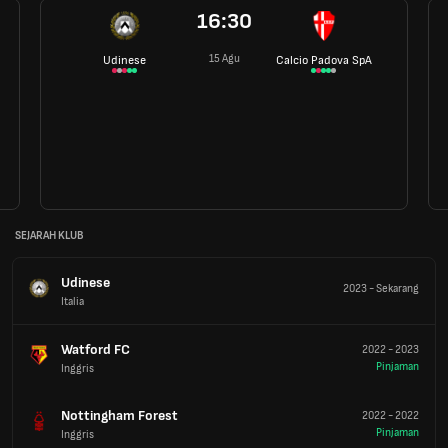
16:30
15 Agu
Udinese
Calcio Padova SpA
SEJARAH KLUB
Udinese
2023
-
Sekarang
Italia
Watford FC
2022
-
2023
Pinjaman
Inggris
Nottingham Forest
2022
-
2022
Pinjaman
Inggris