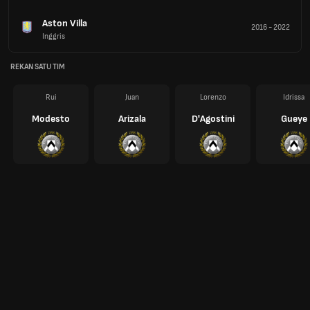
Aston Villa
2016
-
2022
Inggris
REKAN SATU TIM
Rui
Juan
Lorenzo
Idrissa
Modesto
Arizala
D'Agostini
Gueye