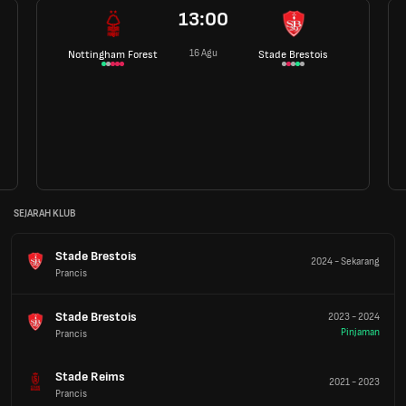
13:00
16 Agu
Nottingham Forest
Stade Brestois
SEJARAH KLUB
Stade Brestois
2024
-
Sekarang
Prancis
Stade Brestois
2023
-
2024
Pinjaman
Prancis
Stade Reims
2021
-
2023
Prancis