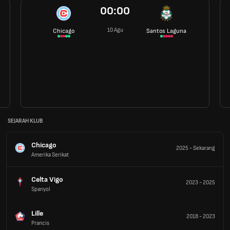
00:00
10 Agu
Chicago
Santos Laguna
SEJARAH KLUB
Chicago
2025
-
Sekarang
Amerika Serikat
Celta Vigo
2023
-
2025
Spanyol
Lille
2018
-
2023
Prancis