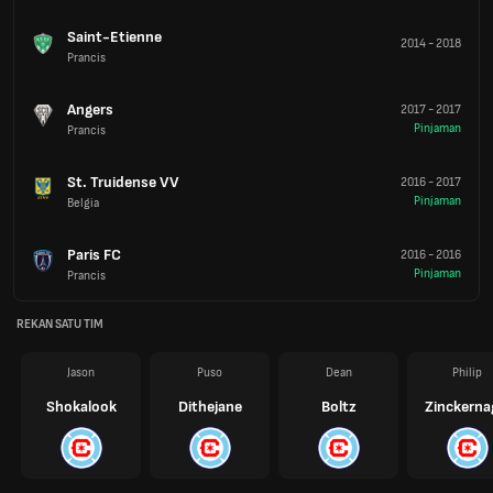
Saint-Etienne
2014
-
2018
Prancis
Angers
2017
-
2017
Pinjaman
Prancis
St. Truidense VV
2016
-
2017
Pinjaman
Belgia
Paris FC
2016
-
2016
Pinjaman
Prancis
REKAN SATU TIM
Jason
Puso
Dean
Philip
Shokalook
Dithejane
Boltz
Zinckerna