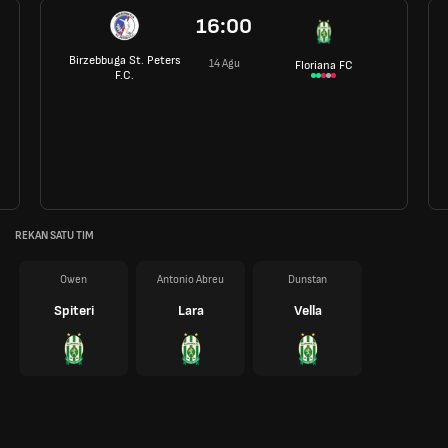
16:00
Birzebbuga St. Peters
14 Agu
Floriana FC
F.C.
REKAN SATU TIM
Owen
Antonio Abreu
Dunstan
Spiteri
Lara
Vella