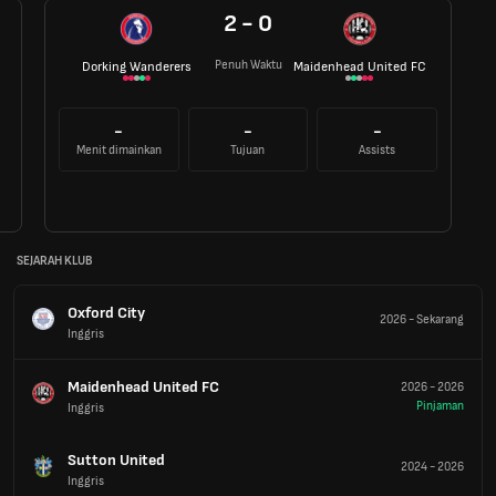
2 - 0
Penuh Waktu
Dorking Wanderers
Maidenhead United FC
-
-
-
Menit dimainkan
Tujuan
Assists
SEJARAH KLUB
Oxford City
2026
-
Sekarang
Inggris
Maidenhead United FC
2026
-
2026
Pinjaman
Inggris
Sutton United
2024
-
2026
Inggris