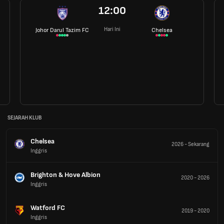
12:00
Hari Ini
Johor Darul Tazim FC
Chelsea
SEJARAH KLUB
Chelsea
2026
-
Sekarang
Inggris
Brighton & Hove Albion
2020
-
2026
Inggris
Watford FC
2019
-
2020
Inggris