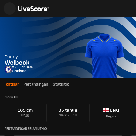
Danny
Welbeck
#18 - Teruskan
Chelsea
Ikhtisar
Pertandingan
Statistik
BIOGRAFI
185 cm
35 tahun
ENG
Tinggi
Nov 26, 1990
Negara
PERTANDINGAN SELANJUTNYA