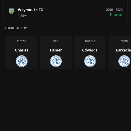
Weymouth FC
2019
-
2020
Pinjaman
Inggris
REKAN SATU TIM
Pierce
Ben
Ronnie
Ziyad
Charles
Hamer
Edwards
Larkech