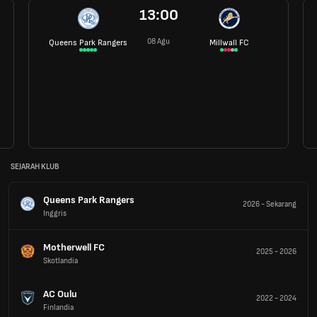
13:00
08 Agu
Queens Park Rangers
Millwall FC
SEJARAH KLUB
Queens Park Rangers
2026
-
Sekarang
Inggris
Motherwell FC
2025
-
2026
Skotlandia
AC Oulu
2022
-
2024
Finlandia