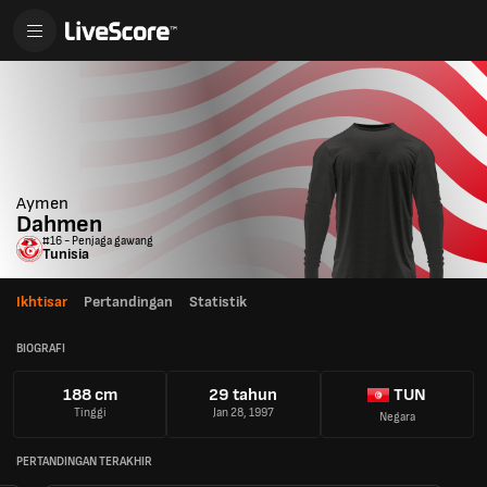
Aymen
Dahmen
#16 - Penjaga gawang
Tunisia
Ikhtisar
Pertandingan
Statistik
BIOGRAFI
188 cm
29 tahun
TUN
Tinggi
Jan 28, 1997
Negara
PERTANDINGAN TERAKHIR