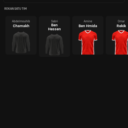
REKAN SATU TIM
Abdelmouhib
Sabri
Amine
Omar
Ben
Chamakh
Ben Hmida
Rekik
Hessen