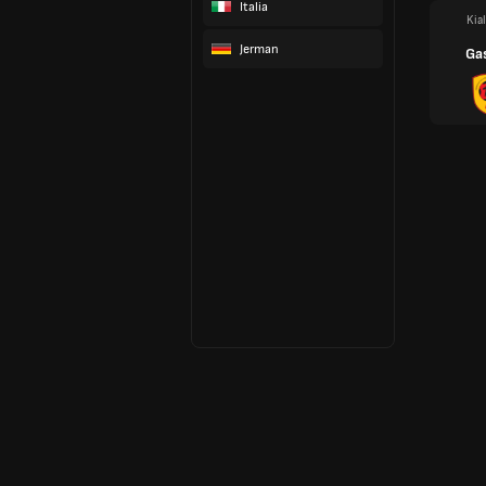
Italia
Kia
Jerman
Ga