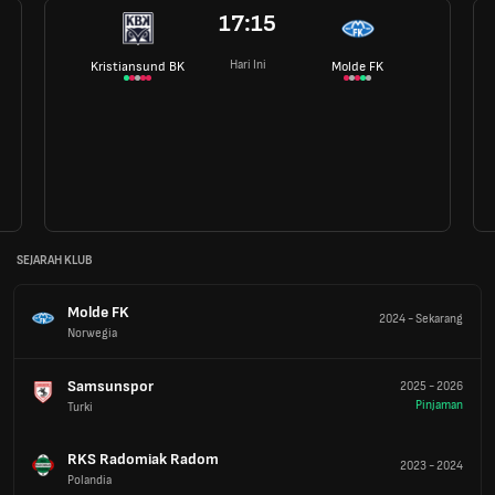
17:15
Hari Ini
Kristiansund BK
Molde FK
SEJARAH KLUB
Molde FK
2024
-
Sekarang
Norwegia
Samsunspor
2025
-
2026
Pinjaman
Turki
RKS Radomiak Radom
2023
-
2024
Polandia