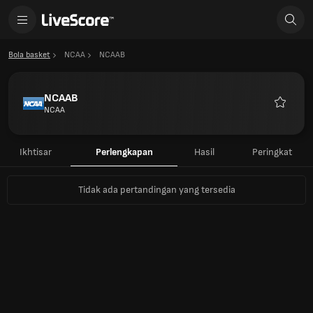
Bola basket
NCAA
NCAAB
NCAAB
NCAA
Favorit
Ikhtisar
Perlengkapan
Hasil
Peringkat
Tidak ada pertandingan yang tersedia