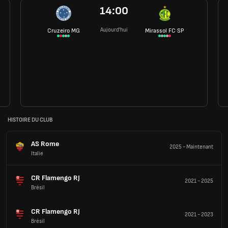
14:00
Aujourd'hui
Cruzeiro MG
Mirassol FC SP
HISTOIRE DU CLUB
AS Rome
2025
-
Maintenant
Italie
CR Flamengo RJ
2021
-
2025
Brésil
CR Flamengo RJ
2021
-
2023
Brésil