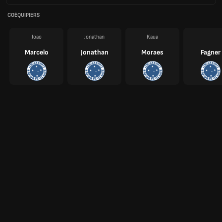
COÉQUIPIERS
Joao
Jonathan
Kaua
Marcelo
Jonathan
Moraes
Fagner