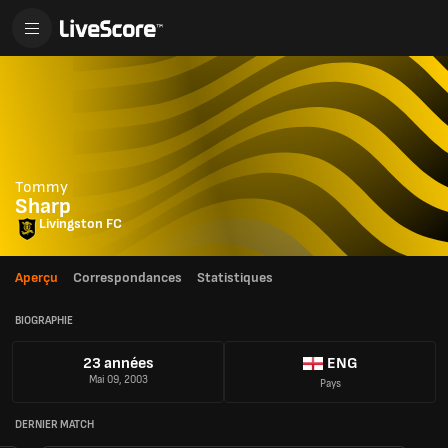
Tommy
Sharp
Livingston FC
Aperçu
Correspondances
Statistiques
BIOGRAPHIE
23 années
ENG
Mai 09, 2003
Pays
DERNIER MATCH