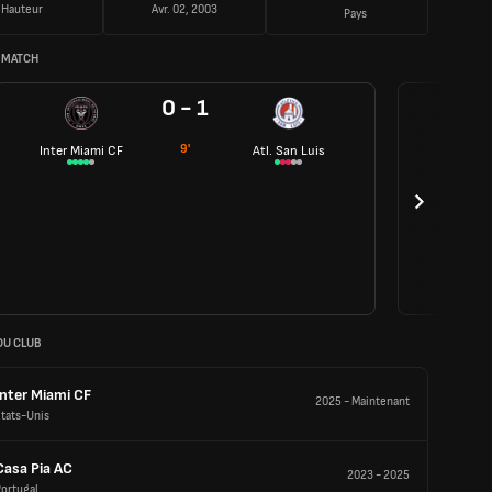
Hauteur
Avr. 02, 2003
Pays
 MATCH
0 - 1
9'
Inter Miami CF
Atl. San Luis
DU CLUB
Inter Miami CF
2025
-
Maintenant
tats-Unis
Casa Pia AC
2023
-
2025
ortugal