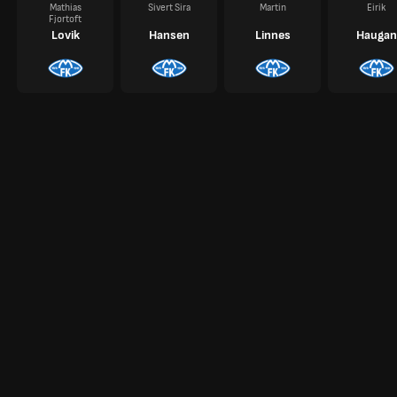
Mathias
Sivert Sira
Martin
Eirik
Fjortoft
Lovik
Hansen
Linnes
Haugan