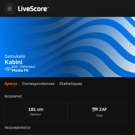
Samukelo
Kabini
#26 - Défenseur
Molde FK
Aperçu
Correspondances
Statistiques
BIOGRAPHIE
181 cm
ZAF
Hauteur
Pays
PROCHAIN MATCH